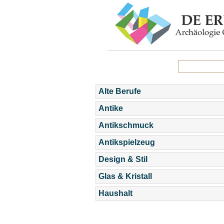
Alte Berufe
Antike
Antikschmuck
Antikspielzeug
Design & Stil
Glas & Kristall
Haushalt