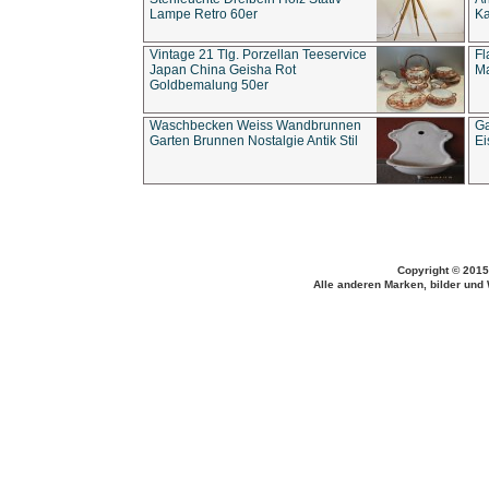
Lampe Retro 60er
Ka
Vintage 21 Tlg. Porzellan Teeservice
Fl
Japan China Geisha Rot
Ma
Goldbemalung 50er
Waschbecken Weiss Wandbrunnen
Ga
Garten Brunnen Nostalgie Antik Stil
Ei
Copyright © 2015
Alle anderen Marken, bilder und