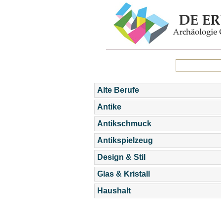
Alte Berufe
Antike
Antikschmuck
Antikspielzeug
Design & Stil
Glas & Kristall
Haushalt