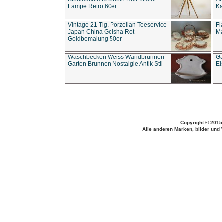
Lampe Retro 60er
Ka
Vintage 21 Tlg. Porzellan Teeservice
Fl
Japan China Geisha Rot
Ma
Goldbemalung 50er
Waschbecken Weiss Wandbrunnen
Ga
Garten Brunnen Nostalgie Antik Stil
Ei
Copyright © 2015
Alle anderen Marken, bilder und