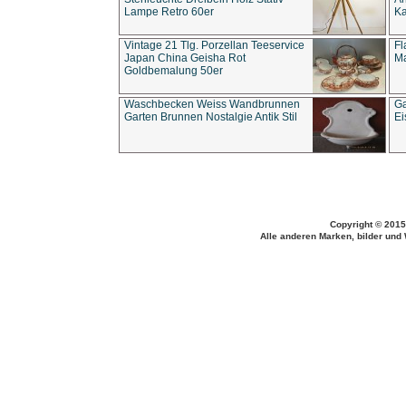
Lampe Retro 60er
Ka
Vintage 21 Tlg. Porzellan Teeservice
Fl
Japan China Geisha Rot
Ma
Goldbemalung 50er
Waschbecken Weiss Wandbrunnen
Ga
Garten Brunnen Nostalgie Antik Stil
Ei
Copyright © 2015
Alle anderen Marken, bilder und