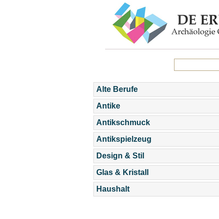
Alte Berufe
Antike
Antikschmuck
Antikspielzeug
Design & Stil
Glas & Kristall
Haushalt