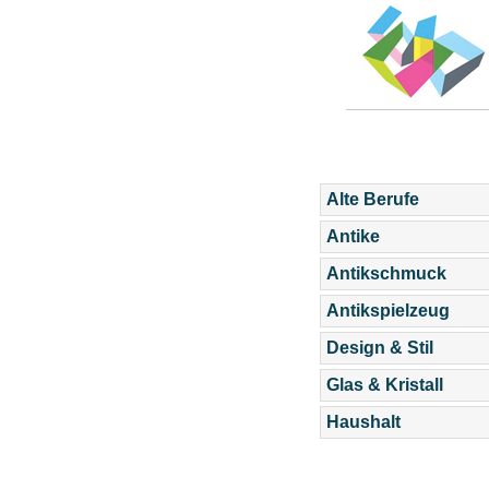
Alte Berufe
Antike
Antikschmuck
Antikspielzeug
Design & Stil
Glas & Kristall
Haushalt