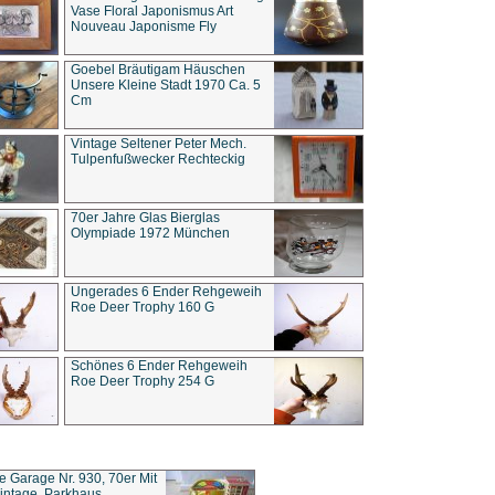
Vase Floral Japonismus Art
Nouveau Japonisme Fly
Goebel Bräutigam Häuschen
Unsere Kleine Stadt 1970 Ca. 5
Cm
Vintage Seltener Peter Mech.
Tulpenfußwecker Rechteckig
70er Jahre Glas Bierglas
Olympiade 1972 München
Ungerades 6 Ender Rehgeweih
Roe Deer Trophy 160 G
Schönes 6 Ender Rehgeweih
Roe Deer Trophy 254 G
ce Garage Nr. 930, 70er Mit
intage, Parkhaus,