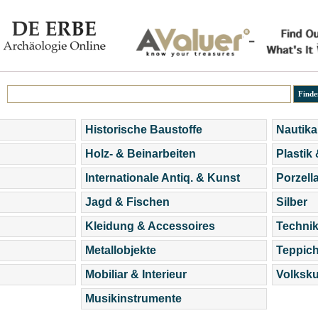
Historische Baustoffe
Nautika
Holz- & Beinarbeiten
Plastik
Internationale Antiq. & Kunst
Porzell
Jagd & Fischen
Silber
Kleidung & Accessoires
Technik
Metallobjekte
Teppic
Mobiliar & Interieur
Volksku
Musikinstrumente