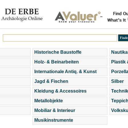
Historische Baustoffe
Nautika
Holz- & Beinarbeiten
Plastik
Internationale Antiq. & Kunst
Porzell
Jagd & Fischen
Silber
Kleidung & Accessoires
Technik
Metallobjekte
Teppic
Mobiliar & Interieur
Volksku
Musikinstrumente