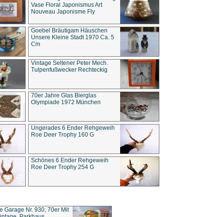
Vase Floral Japonismus Art
Nouveau Japonisme Fly
Goebel Bräutigam Häuschen
Unsere Kleine Stadt 1970 Ca. 5
Cm
Vintage Seltener Peter Mech.
Tulpenfußwecker Rechteckig
70er Jahre Glas Bierglas
Olympiade 1972 München
Ungerades 6 Ender Rehgeweih
Roe Deer Trophy 160 G
Schönes 6 Ender Rehgeweih
Roe Deer Trophy 254 G
ce Garage Nr. 930, 70er Mit
intage, Parkhaus,