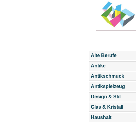
Alte Berufe
Antike
Antikschmuck
Antikspielzeug
Design & Stil
Glas & Kristall
Haushalt