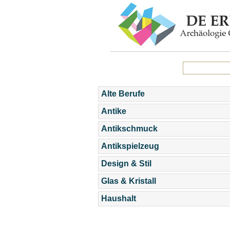
Alte Berufe
Antike
Antikschmuck
Antikspielzeug
Design & Stil
Glas & Kristall
Haushalt