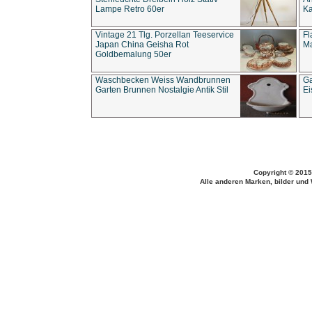
Lampe Retro 60er
Ka
Vintage 21 Tlg. Porzellan Teeservice
Fl
Japan China Geisha Rot
Ma
Goldbemalung 50er
Waschbecken Weiss Wandbrunnen
Ga
Garten Brunnen Nostalgie Antik Stil
Ei
Copyright © 2015
Alle anderen Marken, bilder und