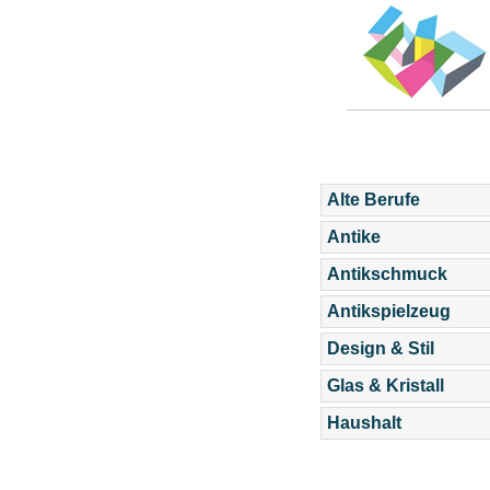
Alte Berufe
Antike
Antikschmuck
Antikspielzeug
Design & Stil
Glas & Kristall
Haushalt