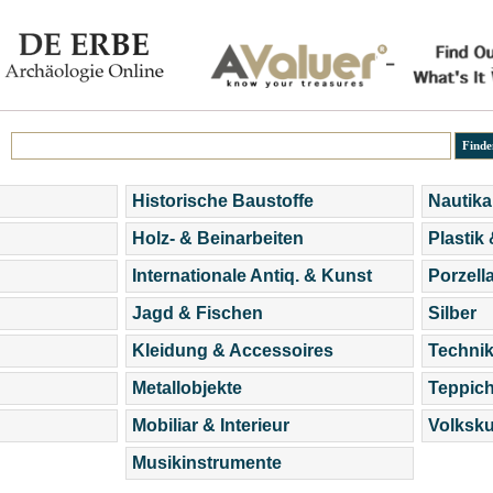
Historische Baustoffe
Nautika
Holz- & Beinarbeiten
Plastik
Internationale Antiq. & Kunst
Porzell
Jagd & Fischen
Silber
Kleidung & Accessoires
Technik
Metallobjekte
Teppic
Mobiliar & Interieur
Volksku
Musikinstrumente