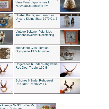
Vase Floral Japonismus Art
Nouveau Japonisme Fly
Goebel Bräutigam Häuschen
Unsere Kleine Stadt 1970 Ca. 5
Cm
Vintage Seltener Peter Mech.
Tulpenfußwecker Rechteckig
70er Jahre Glas Bierglas
Olympiade 1972 München
Ungerades 6 Ender Rehgeweih
Roe Deer Trophy 160 G
Schönes 6 Ender Rehgeweih
Roe Deer Trophy 254 G
ce Garage Nr. 930, 70er Mit
intage, Parkhaus,