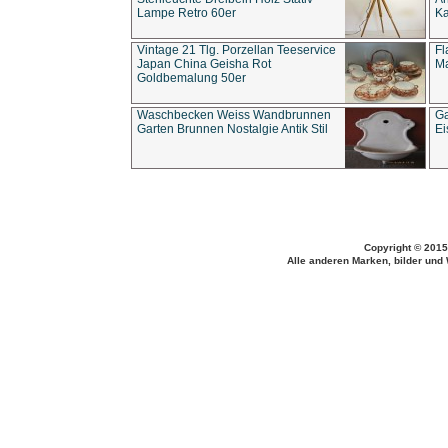
Lampe Retro 60er
Ka
Vintage 21 Tlg. Porzellan Teeservice
Fl
Japan China Geisha Rot
Ma
Goldbemalung 50er
Waschbecken Weiss Wandbrunnen
Ga
Garten Brunnen Nostalgie Antik Stil
Ei
Copyright © 2015
Alle anderen Marken, bilder und