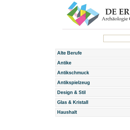
Alte Berufe
Antike
Antikschmuck
Antikspielzeug
Design & Stil
Glas & Kristall
Haushalt