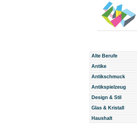
Alte Berufe
Antike
Antikschmuck
Antikspielzeug
Design & Stil
Glas & Kristall
Haushalt