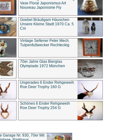
Vase Floral Japonismus Art
Nouveau Japonisme Fly
Goebel Bräutigam Häuschen
Unsere Kleine Stadt 1970 Ca. 5
Cm
Vintage Seltener Peter Mech.
Tulpenfußwecker Rechteckig
70er Jahre Glas Bierglas
Olympiade 1972 München
Ungerades 6 Ender Rehgeweih
Roe Deer Trophy 160 G
Schönes 6 Ender Rehgeweih
Roe Deer Trophy 254 G
ce Garage Nr. 930, 70er Mit
intage, Parkhaus,