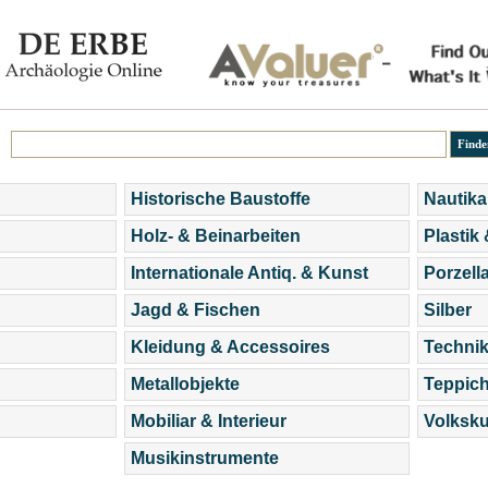
Historische Baustoffe
Nautika
Holz- & Beinarbeiten
Plastik
Internationale Antiq. & Kunst
Porzell
Jagd & Fischen
Silber
Kleidung & Accessoires
Technik
Metallobjekte
Teppic
Mobiliar & Interieur
Volksku
Musikinstrumente