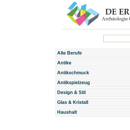
Alte Berufe
Antike
Antikschmuck
Antikspielzeug
Design & Stil
Glas & Kristall
Haushalt