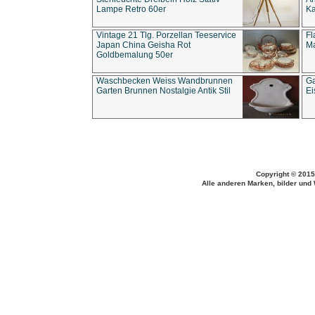
Lampe Retro 60er
Ka
Vintage 21 Tlg. Porzellan Teeservice
Fl
Japan China Geisha Rot
Ma
Goldbemalung 50er
Waschbecken Weiss Wandbrunnen
Ga
Garten Brunnen Nostalgie Antik Stil
Ei
Copyright © 2015
Alle anderen Marken, bilder und