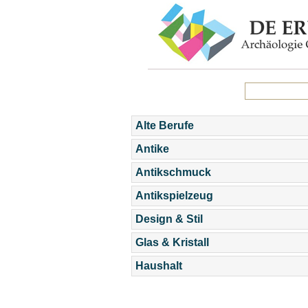
Alte Berufe
Antike
Antikschmuck
Antikspielzeug
Design & Stil
Glas & Kristall
Haushalt