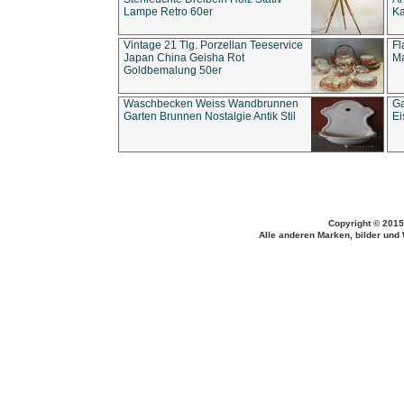
Lampe Retro 60er
Ka
Vintage 21 Tlg. Porzellan Teeservice
Fl
Japan China Geisha Rot
Ma
Goldbemalung 50er
Waschbecken Weiss Wandbrunnen
Ga
Garten Brunnen Nostalgie Antik Stil
Ei
Copyright © 2015
Alle anderen Marken, bilder und