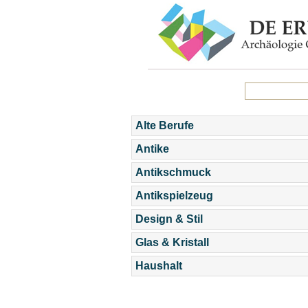
Alte Berufe
Antike
Antikschmuck
Antikspielzeug
Design & Stil
Glas & Kristall
Haushalt