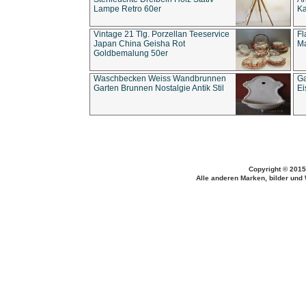
Lampe Retro 60er
Ka
Vintage 21 Tlg. Porzellan Teeservice
Fl
Japan China Geisha Rot
Ma
Goldbemalung 50er
Waschbecken Weiss Wandbrunnen
Ga
Garten Brunnen Nostalgie Antik Stil
Ei
Copyright © 2015
Alle anderen Marken, bilder und