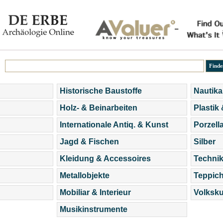
Historische Baustoffe
Nautika
Holz- & Beinarbeiten
Plastik
Internationale Antiq. & Kunst
Porzell
Jagd & Fischen
Silber
Kleidung & Accessoires
Technik
Metallobjekte
Teppic
Mobiliar & Interieur
Volksku
Musikinstrumente