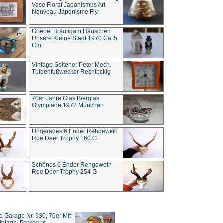
Vase Floral Japonismus Art
Nouveau Japonisme Fly
Goebel Bräutigam Häuschen
Unsere Kleine Stadt 1970 Ca. 5
Cm
Vintage Seltener Peter Mech.
Tulpenfußwecker Rechteckig
70er Jahre Glas Bierglas
Olympiade 1972 München
Ungerades 6 Ender Rehgeweih
Roe Deer Trophy 160 G
Schönes 6 Ender Rehgeweih
Roe Deer Trophy 254 G
ce Garage Nr. 930, 70er Mit
intage, Parkhaus,