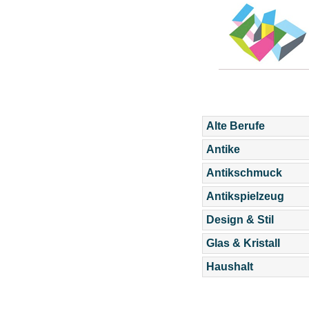
Alte Berufe
Antike
Antikschmuck
Antikspielzeug
Design & Stil
Glas & Kristall
Haushalt