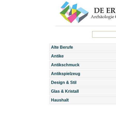
Alte Berufe
Antike
Antikschmuck
Antikspielzeug
Design & Stil
Glas & Kristall
Haushalt