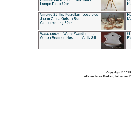
Lampe Retro 60er
Ka
Vintage 21 Tlg. Porzellan Teeservice
Fl
Japan China Geisha Rot
Ma
Goldbemalung 50er
Waschbecken Weiss Wandbrunnen
Ga
Garten Brunnen Nostalgie Antik Stil
Ei
Copyright © 2015
Alle anderen Marken, bilder und