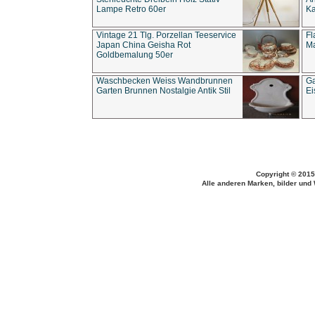
Lampe Retro 60er
Ka
Vintage 21 Tlg. Porzellan Teeservice
Fl
Japan China Geisha Rot
Ma
Goldbemalung 50er
Waschbecken Weiss Wandbrunnen
Ga
Garten Brunnen Nostalgie Antik Stil
Ei
Copyright © 2015
Alle anderen Marken, bilder und