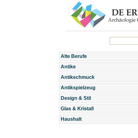
Alte Berufe
Antike
Antikschmuck
Antikspielzeug
Design & Stil
Glas & Kristall
Haushalt