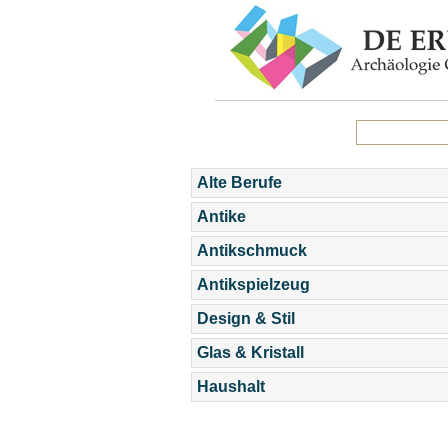
Alte Berufe
Antike
Antikschmuck
Antikspielzeug
Design & Stil
Glas & Kristall
Haushalt