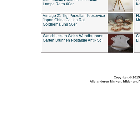
Lampe Retro 60er
Ka
Vintage 21 Tlg. Porzellan Teeservice
Fl
Japan China Geisha Rot
Ma
Goldbemalung 50er
Waschbecken Weiss Wandbrunnen
Ga
Garten Brunnen Nostalgie Antik Stil
Ei
Copyright © 2015
Alle anderen Marken, bilder und