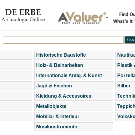
Historische Baustoffe
Nautika
Holz- & Beinarbeiten
Plastik
Internationale Antiq. & Kunst
Porzell
Jagd & Fischen
Silber
Kleidung & Accessoires
Technik
Metallobjekte
Teppic
Mobiliar & Interieur
Volksku
Musikinstrumente