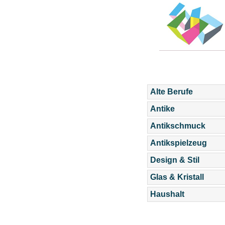
Alte Berufe
Antike
Antikschmuck
Antikspielzeug
Design & Stil
Glas & Kristall
Haushalt