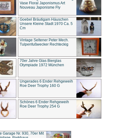
Vase Floral Japonismus Art
Nouveau Japonisme Fly
Goebel Bräutigam Häuschen
Unsere Kleine Stadt 1970 Ca. 5
Cm
Vintage Seltener Peter Mech.
Tulpenfußwecker Rechteckig
70er Jahre Glas Bierglas
Olympiade 1972 München
Ungerades 6 Ender Rehgeweih
Roe Deer Trophy 160 G
Schönes 6 Ender Rehgeweih
Roe Deer Trophy 254 G
ce Garage Nr. 930, 70er Mit
intage, Parkhaus,