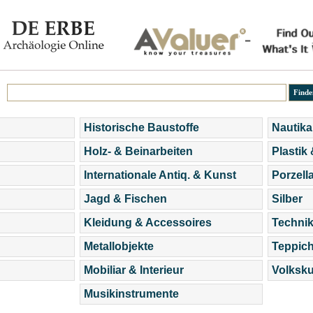
Historische Baustoffe
Nautika
Holz- & Beinarbeiten
Plastik
Internationale Antiq. & Kunst
Porzell
Jagd & Fischen
Silber
Kleidung & Accessoires
Technik
Metallobjekte
Teppic
Mobiliar & Interieur
Volksku
Musikinstrumente