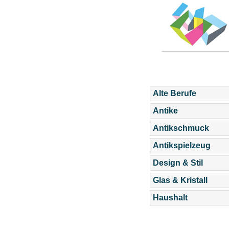
Alte Berufe
Antike
Antikschmuck
Antikspielzeug
Design & Stil
Glas & Kristall
Haushalt