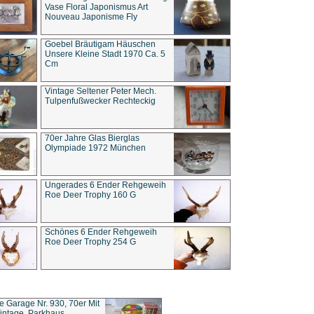
Vase Floral Japonismus Art
Nouveau Japonisme Fly
Goebel Bräutigam Häuschen
Unsere Kleine Stadt 1970 Ca. 5
Cm
Vintage Seltener Peter Mech.
Tulpenfußwecker Rechteckig
70er Jahre Glas Bierglas
Olympiade 1972 München
Ungerades 6 Ender Rehgeweih
Roe Deer Trophy 160 G
Schönes 6 Ender Rehgeweih
Roe Deer Trophy 254 G
ce Garage Nr. 930, 70er Mit
intage, Parkhaus,