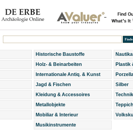
Historische Baustoffe
Nautika
Holz- & Beinarbeiten
Plastik
Internationale Antiq. & Kunst
Porzell
Jagd & Fischen
Silber
Kleidung & Accessoires
Technik
Metallobjekte
Teppic
Mobiliar & Interieur
Volksku
Musikinstrumente