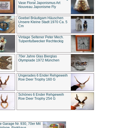
Vase Floral Japonismus Art
Nouveau Japonisme Fly
Goebel Bräutigam Häuschen
Unsere Kleine Stadt 1970 Ca. 5
Cm
Vintage Seltener Peter Mech.
Tulpenfußwecker Rechteckig
70er Jahre Glas Bierglas
Olympiade 1972 München
Ungerades 6 Ender Rehgeweih
Roe Deer Trophy 160 G
Schönes 6 Ender Rehgeweih
Roe Deer Trophy 254 G
ce Garage Nr. 930, 70er Mit
intage, Parkhaus,