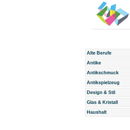
Alte Berufe
Antike
Antikschmuck
Antikspielzeug
Design & Stil
Glas & Kristall
Haushalt