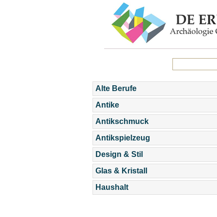
Alte Berufe
Antike
Antikschmuck
Antikspielzeug
Design & Stil
Glas & Kristall
Haushalt