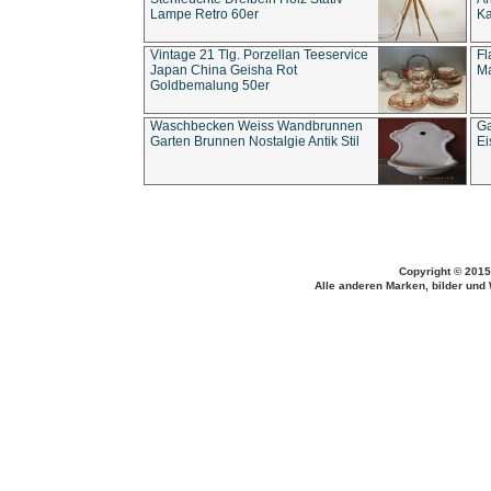
Lampe Retro 60er
Ka
Vintage 21 Tlg. Porzellan Teeservice
Fl
Japan China Geisha Rot
Ma
Goldbemalung 50er
Waschbecken Weiss Wandbrunnen
Ga
Garten Brunnen Nostalgie Antik Stil
Ei
Copyright © 2015
Alle anderen Marken, bilder und