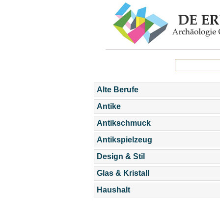
Alte Berufe
Antike
Antikschmuck
Antikspielzeug
Design & Stil
Glas & Kristall
Haushalt