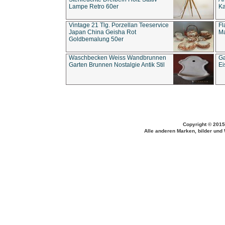
Lampe Retro 60er
Ka
Vintage 21 Tlg. Porzellan Teeservice
Fl
Japan China Geisha Rot
Ma
Goldbemalung 50er
Waschbecken Weiss Wandbrunnen
Ga
Garten Brunnen Nostalgie Antik Stil
Ei
Copyright © 2015
Alle anderen Marken, bilder und