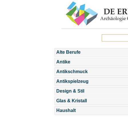
Alte Berufe
Antike
Antikschmuck
Antikspielzeug
Design & Stil
Glas & Kristall
Haushalt