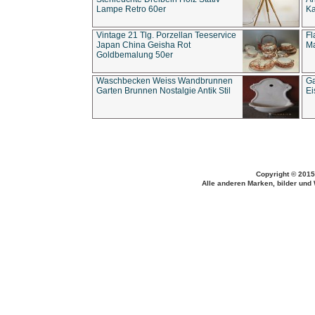
Lampe Retro 60er
Ka
Vintage 21 Tlg. Porzellan Teeservice
Fl
Japan China Geisha Rot
Ma
Goldbemalung 50er
Waschbecken Weiss Wandbrunnen
Ga
Garten Brunnen Nostalgie Antik Stil
Ei
Copyright © 2015
Alle anderen Marken, bilder und