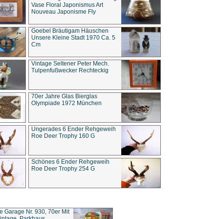
Vase Floral Japonismus Art
Nouveau Japonisme Fly
Goebel Bräutigam Häuschen
Unsere Kleine Stadt 1970 Ca. 5
Cm
Vintage Seltener Peter Mech.
Tulpenfußwecker Rechteckig
70er Jahre Glas Bierglas
Olympiade 1972 München
Ungerades 6 Ender Rehgeweih
Roe Deer Trophy 160 G
Schönes 6 Ender Rehgeweih
Roe Deer Trophy 254 G
ce Garage Nr. 930, 70er Mit
intage, Parkhaus,