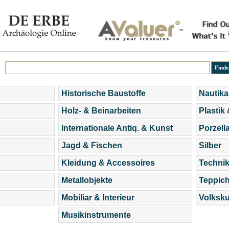
Historische Baustoffe
Nautika
Holz- & Beinarbeiten
Plastik
Internationale Antiq. & Kunst
Porzell
Jagd & Fischen
Silber
Kleidung & Accessoires
Technik
Metallobjekte
Teppic
Mobiliar & Interieur
Volksku
Musikinstrumente