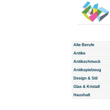
Alte Berufe
Antike
Antikschmuck
Antikspielzeug
Design & Stil
Glas & Kristall
Haushalt