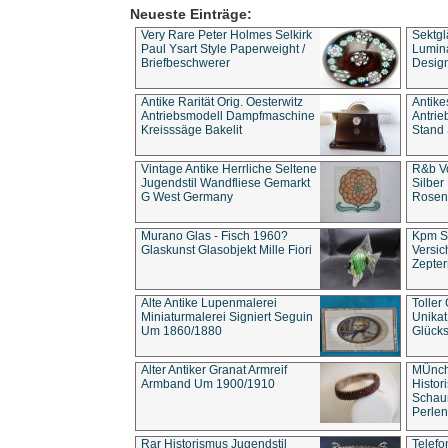
Neueste Einträge:
Very Rare Peter Holmes Selkirk
Sektgl
Paul Ysart Style Paperweight /
Lumina
Briefbeschwerer
Design
Antike Rarität Orig. Oesterwitz
Antike
Antriebsmodell Dampfmaschine
Antri
Kreisssäge Bakelit
Stand 
Vintage Antike Herrliche Seltene
R&b Vo
Jugendstil Wandfliese Gemarkt
Silber
G West Germany
Rosenm
Murano Glas - Fisch 1960?
Kpm S
Glaskunst Glasobjekt Mille Fiori
Versic
Zepter
Alte Antike Lupenmalerei
Toller
Miniaturmalerei Signiert Seguin
Unika
Um 1860/1880
Glücks
Alter Antiker Granat Armreif
MÜnch
Armband Um 1900/1910
Histor
Schaum
Perlen
Rar Historismus Jugendstil
Telefo