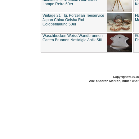
Lampe Retro 60er
Ka
Vintage 21 Tlg. Porzellan Teeservice
Fl
Japan China Geisha Rot
Ma
Goldbemalung 50er
Waschbecken Weiss Wandbrunnen
Ga
Garten Brunnen Nostalgie Antik Stil
Ei
Copyright © 2015
Alle anderen Marken, bilder und