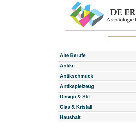
Alte Berufe
Antike
Antikschmuck
Antikspielzeug
Design & Stil
Glas & Kristall
Haushalt