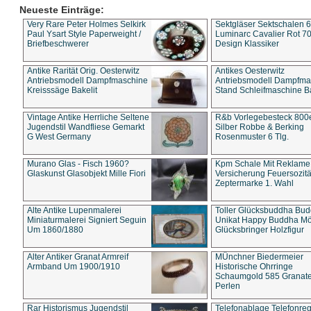
Neueste Einträge:
Very Rare Peter Holmes Selkirk
Sektgläser Sektschalen 
Paul Ysart Style Paperweight /
Luminarc Cavalier Rot 70
Briefbeschwerer
Design Klassiker
Antike Rarität Orig. Oesterwitz
Antikes Oesterwitz
Antriebsmodell Dampfmaschine
Antriebsmodell Dampfma
Kreisssäge Bakelit
Stand Schleifmaschine Ba
Vintage Antike Herrliche Seltene
R&b Vorlegebesteck 800
Jugendstil Wandfliese Gemarkt
Silber Robbe & Berking
G West Germany
Rosenmuster 6 Tlg.
Murano Glas - Fisch 1960?
Kpm Schale Mit Reklame
Glaskunst Glasobjekt Mille Fiori
Versicherung Feuersozitä
Zeptermarke 1. Wahl
Alte Antike Lupenmalerei
Toller Glücksbuddha Bu
Miniaturmalerei Signiert Seguin
Unikat Happy Buddha M
Um 1860/1880
Glücksbringer Holzfigur
Alter Antiker Granat Armreif
MÜnchner Biedermeier
Armband Um 1900/1910
Historische Ohrringe
Schaumgold 585 Granate 
Perlen
Rar Historismus Jugendstil
Telefonablage Telefonreg