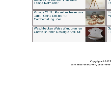
Lampe Retro 60er
Ka
Vintage 21 Tlg. Porzellan Teeservice
Fl
Japan China Geisha Rot
Ma
Goldbemalung 50er
Waschbecken Weiss Wandbrunnen
Ga
Garten Brunnen Nostalgie Antik Stil
Ei
Copyright © 2015
Alle anderen Marken, bilder und