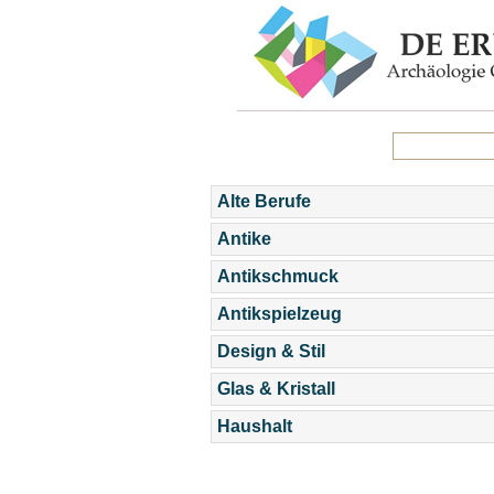
Alte Berufe
Antike
Antikschmuck
Antikspielzeug
Design & Stil
Glas & Kristall
Haushalt