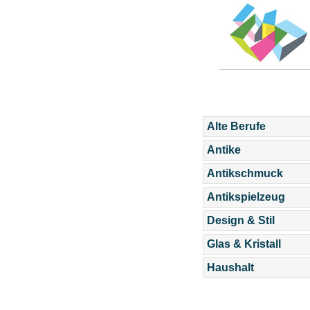
Alte Berufe
Antike
Antikschmuck
Antikspielzeug
Design & Stil
Glas & Kristall
Haushalt