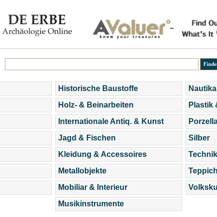
Historische Baustoffe
Nautika
Holz- & Beinarbeiten
Plastik
Internationale Antiq. & Kunst
Porzell
Jagd & Fischen
Silber
Kleidung & Accessoires
Technik
Metallobjekte
Teppic
Mobiliar & Interieur
Volksku
Musikinstrumente