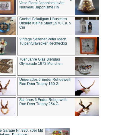
Vase Floral Japonismus Art
Nouveau Japonisme Fly
Goebel Bräutigam Häuschen
Unsere Kleine Stadt 1970 Ca. 5
Cm
Vintage Seltener Peter Mech.
Tulpenfußwecker Rechteckig
70er Jahre Glas Bierglas
Olympiade 1972 München
Ungerades 6 Ender Rehgeweih
Roe Deer Trophy 160 G
Schönes 6 Ender Rehgeweih
Roe Deer Trophy 254 G
ce Garage Nr. 930, 70er Mit
intage, Parkhaus,