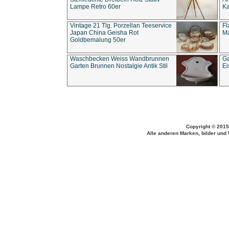
Lampe Retro 60er
Ka
Vintage 21 Tlg. Porzellan Teeservice
Fl
Japan China Geisha Rot
Ma
Goldbemalung 50er
Waschbecken Weiss Wandbrunnen
Ga
Garten Brunnen Nostalgie Antik Stil
Ei
Copyright © 2015
Alle anderen Marken, bilder und