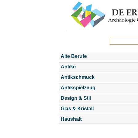
Alte Berufe
Antike
Antikschmuck
Antikspielzeug
Design & Stil
Glas & Kristall
Haushalt