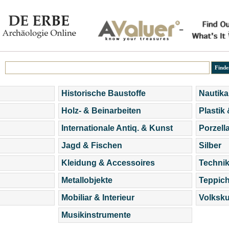
Historische Baustoffe
Nautika
Holz- & Beinarbeiten
Plastik
Internationale Antiq. & Kunst
Porzell
Jagd & Fischen
Silber
Kleidung & Accessoires
Technik
Metallobjekte
Teppic
Mobiliar & Interieur
Volksku
Musikinstrumente