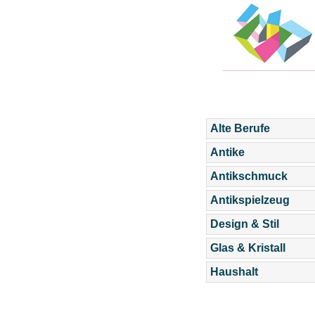
Alte Berufe
Antike
Antikschmuck
Antikspielzeug
Design & Stil
Glas & Kristall
Haushalt