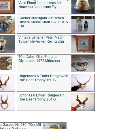
Vase Floral Japonismus Art
Nouveau Japonisme Fly
Goebel Bräutigam Häuschen
Unsere Kleine Stadt 1970 Ca. 5
Cm
Vintage Seltener Peter Mech.
Tulpenfußwecker Rechteckig
70er Jahre Glas Bierglas
Olympiade 1972 München
Ungerades 6 Ender Rehgeweih
Roe Deer Trophy 160 G
Schönes 6 Ender Rehgeweih
Roe Deer Trophy 254 G
ce Garage Nr. 930, 70er Mit
intage, Parkhaus,