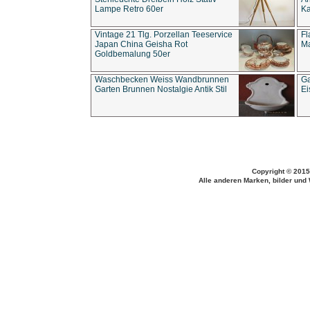
Lampe Retro 60er
Ka
Vintage 21 Tlg. Porzellan Teeservice
Fl
Japan China Geisha Rot
Ma
Goldbemalung 50er
Waschbecken Weiss Wandbrunnen
Ga
Garten Brunnen Nostalgie Antik Stil
Ei
Copyright © 2015
Alle anderen Marken, bilder und