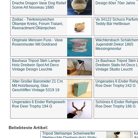
Drache Dragon Vase Dog Relief
Design 60er 70er Jahre
Scene Art Nouveau 1880
Zodiac - Tierkreiszeichen
Va 34122 Schuco Parfum 
Öllampe Krebs, Forum Traiani,
Teddy Bär Hellbraun
Reenactment Öllämpchen
Originale Meissen Fuss - Vase
Wächtersbach Schälche
Rosenmuster Mit Goldrand
Jugendstil Dekor 1865
Messingmontur
Bauhaus Tripod Steh Lampe
2x Bauhaus Tripod Steh
Holz Dreibein Spot Art Deco
Dreibein Stativ Art Deco L
Vintage Design Leuchte
Vintage Studio Leucht
Alter Großer Barometer 21 Cm
Ungerades 6 Ender Reh
Mit Holzfassung, Glas
Roe Deer Trophy 242 G
Geschliffen Vintage 5319 19
Ungerades 6 Ender Rehgeweih
Schönes 6 Ender Rehge
Roe Deer Trophy 194 G
Roe Deer Trophy 186 G
Beliebteste Artikel:
Tripod Stehlampe Scheinwerfer
Ka
Stehleuchte Dreibein Holz Stativ
An