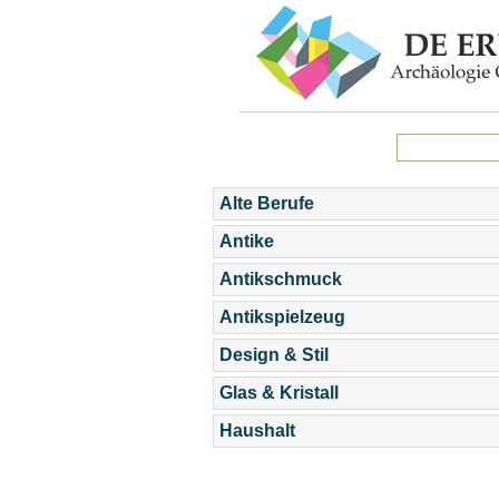
Alte Berufe
Antike
Antikschmuck
Antikspielzeug
Design & Stil
Glas & Kristall
Haushalt