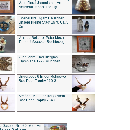
Vase Floral Japonismus Art
Nouveau Japonisme Fly
Goebel Bräutigam Häuschen
Unsere Kleine Stadt 1970 Ca. 5
Cm
Vintage Seltener Peter Mech.
Tulpenfußwecker Rechteckig
70er Jahre Glas Bierglas
Olympiade 1972 München
Ungerades 6 Ender Rehgeweih
Roe Deer Trophy 160 G
Schönes 6 Ender Rehgeweih
Roe Deer Trophy 254 G
ce Garage Nr. 930, 70er Mit
intage, Parkhaus,