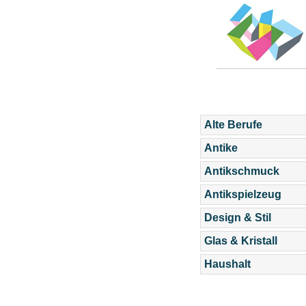
Alte Berufe
Antike
Antikschmuck
Antikspielzeug
Design & Stil
Glas & Kristall
Haushalt