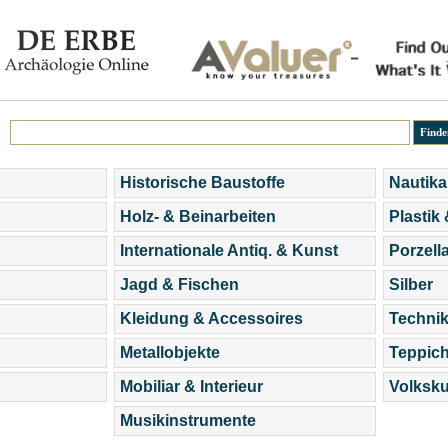
Historische Baustoffe
Nautika
Holz- & Beinarbeiten
Plastik
Internationale Antiq. & Kunst
Porzell
Jagd & Fischen
Silber
Kleidung & Accessoires
Technik
Metallobjekte
Teppic
Mobiliar & Interieur
Volksku
Musikinstrumente