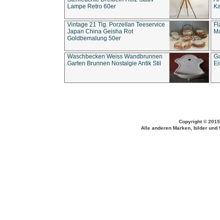
Lampe Retro 60er
Ka
Vintage 21 Tlg. Porzellan Teeservice
Fl
Japan China Geisha Rot
Ma
Goldbemalung 50er
Waschbecken Weiss Wandbrunnen
Ga
Garten Brunnen Nostalgie Antik Stil
Ei
Copyright © 2015
Alle anderen Marken, bilder und