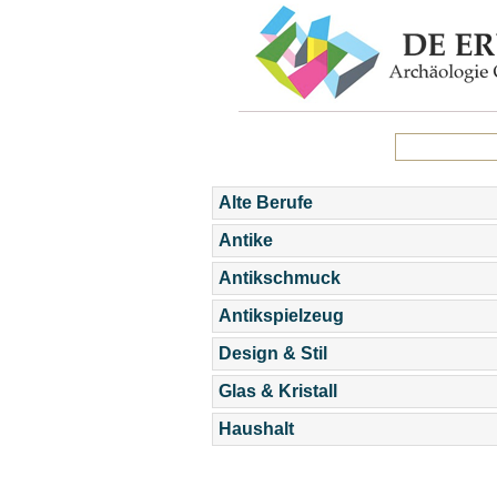
Alte Berufe
Antike
Antikschmuck
Antikspielzeug
Design & Stil
Glas & Kristall
Haushalt