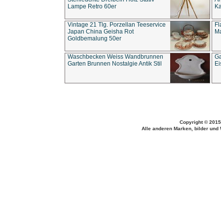
Lampe Retro 60er
Ka
Vintage 21 Tlg. Porzellan Teeservice
Fl
Japan China Geisha Rot
Ma
Goldbemalung 50er
Waschbecken Weiss Wandbrunnen
Ga
Garten Brunnen Nostalgie Antik Stil
Ei
Copyright © 2015
Alle anderen Marken, bilder und