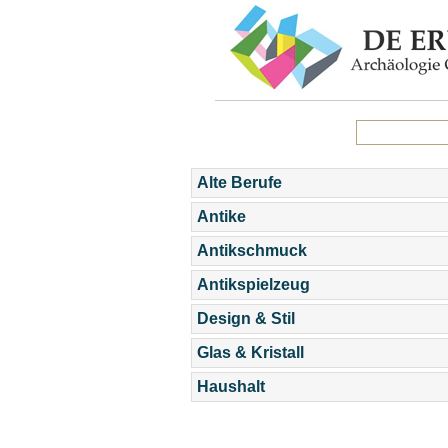
Alte Berufe
Antike
Antikschmuck
Antikspielzeug
Design & Stil
Glas & Kristall
Haushalt