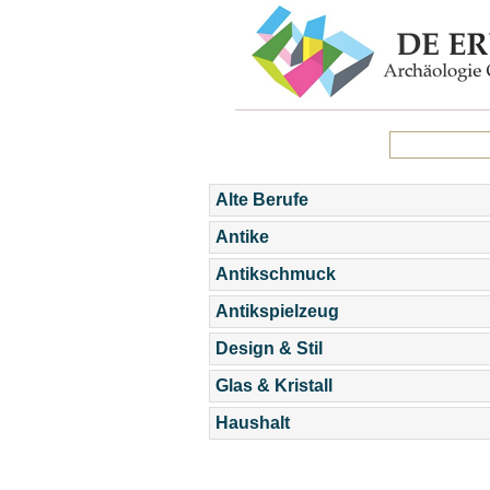
Alte Berufe
Antike
Antikschmuck
Antikspielzeug
Design & Stil
Glas & Kristall
Haushalt