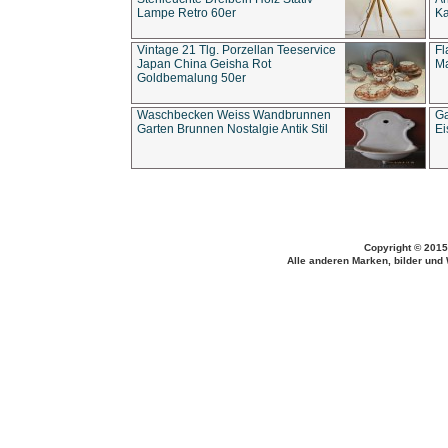
Lampe Retro 60er
Ka
Vintage 21 Tlg. Porzellan Teeservice
Fl
Japan China Geisha Rot
Ma
Goldbemalung 50er
Waschbecken Weiss Wandbrunnen
Ga
Garten Brunnen Nostalgie Antik Stil
Ei
Copyright © 2015
Alle anderen Marken, bilder und