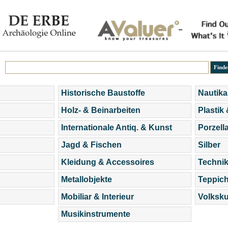
Historische Baustoffe
Nautika
Holz- & Beinarbeiten
Plastik
Internationale Antiq. & Kunst
Porzell
Jagd & Fischen
Silber
Kleidung & Accessoires
Technik
Metallobjekte
Teppic
Mobiliar & Interieur
Volksku
Musikinstrumente