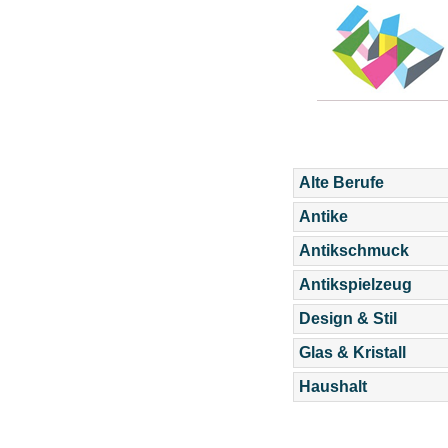
Alte Berufe
Antike
Antikschmuck
Antikspielzeug
Design & Stil
Glas & Kristall
Haushalt