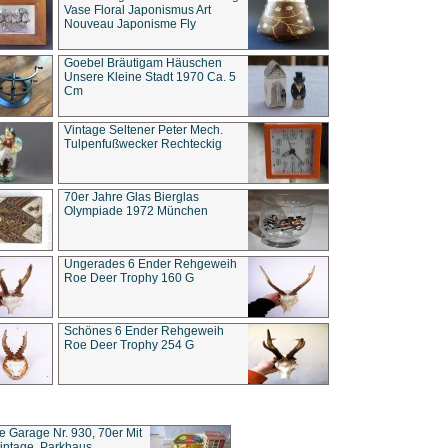
Vase Floral Japonismus Art
Nouveau Japonisme Fly
Goebel Bräutigam Häuschen
Unsere Kleine Stadt 1970 Ca. 5
Cm
Vintage Seltener Peter Mech.
Tulpenfußwecker Rechteckig
70er Jahre Glas Bierglas
Olympiade 1972 München
Ungerades 6 Ender Rehgeweih
Roe Deer Trophy 160 G
Schönes 6 Ender Rehgeweih
Roe Deer Trophy 254 G
ce Garage Nr. 930, 70er Mit
intage, Parkhaus,