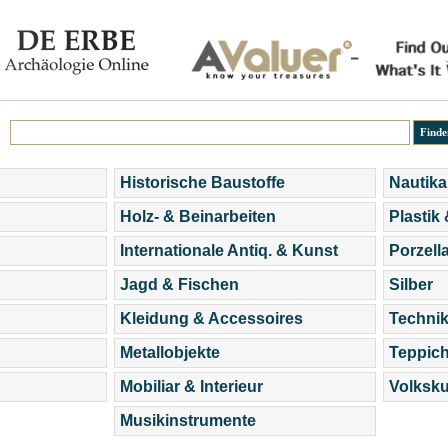
Historische Baustoffe
Nautika
Holz- & Beinarbeiten
Plastik
Internationale Antiq. & Kunst
Porzell
Jagd & Fischen
Silber
Kleidung & Accessoires
Technik
Metallobjekte
Teppic
Mobiliar & Interieur
Volksku
Musikinstrumente