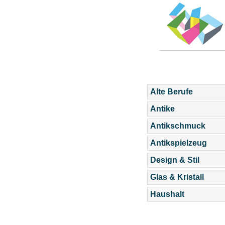
Alte Berufe
Antike
Antikschmuck
Antikspielzeug
Design & Stil
Glas & Kristall
Haushalt