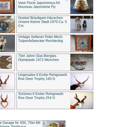
Vase Floral Japonismus Art
Nouveau Japonisme Fly
Goebel Bräutigam Häuschen
Unsere Kleine Stadt 1970 Ca. 5
Cm
Vintage Seltener Peter Mech.
Tulpenfußwecker Rechteckig
70er Jahre Glas Bierglas
Olympiade 1972 München
Ungerades 6 Ender Rehgeweih
Roe Deer Trophy 160 G
Schönes 6 Ender Rehgeweih
Roe Deer Trophy 254 G
ce Garage Nr. 930, 70er Mit
intage, Parkhaus,