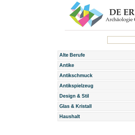
Alte Berufe
Antike
Antikschmuck
Antikspielzeug
Design & Stil
Glas & Kristall
Haushalt