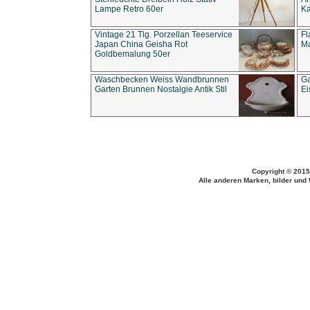
Lampe Retro 60er
Ka
Vintage 21 Tlg. Porzellan Teeservice
Fl
Japan China Geisha Rot
Ma
Goldbemalung 50er
Waschbecken Weiss Wandbrunnen
Ga
Garten Brunnen Nostalgie Antik Stil
Ei
Copyright © 2015
Alle anderen Marken, bilder und