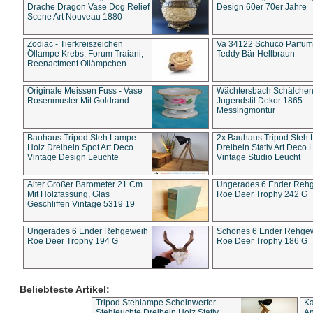
Drache Dragon Vase Dog Relief
Design 60er 70er Jahre
Scene Art Nouveau 1880
Zodiac - Tierkreiszeichen
Va 34122 Schuco Parfum 
Öllampe Krebs, Forum Traiani,
Teddy Bär Hellbraun
Reenactment Öllämpchen
Originale Meissen Fuss - Vase
Wächtersbach Schälche
Rosenmuster Mit Goldrand
Jugendstil Dekor 1865
Messingmontur
Bauhaus Tripod Steh Lampe
2x Bauhaus Tripod Steh
Holz Dreibein Spot Art Deco
Dreibein Stativ Art Deco L
Vintage Design Leuchte
Vintage Studio Leucht
Alter Großer Barometer 21 Cm
Ungerades 6 Ender Reh
Mit Holzfassung, Glas
Roe Deer Trophy 242 G
Geschliffen Vintage 5319 19
Ungerades 6 Ender Rehgeweih
Schönes 6 Ender Rehge
Roe Deer Trophy 194 G
Roe Deer Trophy 186 G
Beliebteste Artikel:
Tripod Stehlampe Scheinwerfer
Ka
Stehleuchte Dreibein Holz Stativ
An