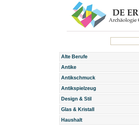
Alte Berufe
Antike
Antikschmuck
Antikspielzeug
Design & Stil
Glas & Kristall
Haushalt