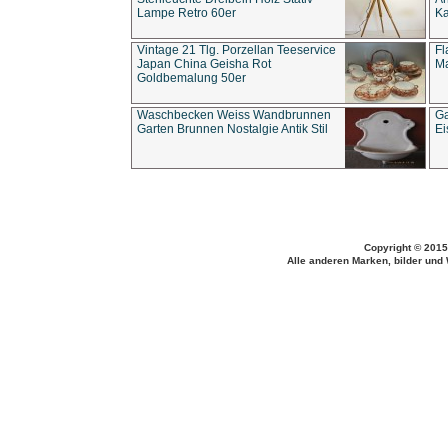
Lampe Retro 60er
Ka
Vintage 21 Tlg. Porzellan Teeservice
Fl
Japan China Geisha Rot
Ma
Goldbemalung 50er
Waschbecken Weiss Wandbrunnen
Ga
Garten Brunnen Nostalgie Antik Stil
Ei
Copyright © 2015
Alle anderen Marken, bilder und