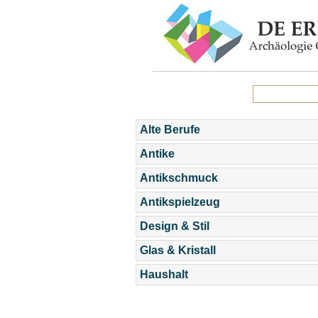
Alte Berufe
Antike
Antikschmuck
Antikspielzeug
Design & Stil
Glas & Kristall
Haushalt