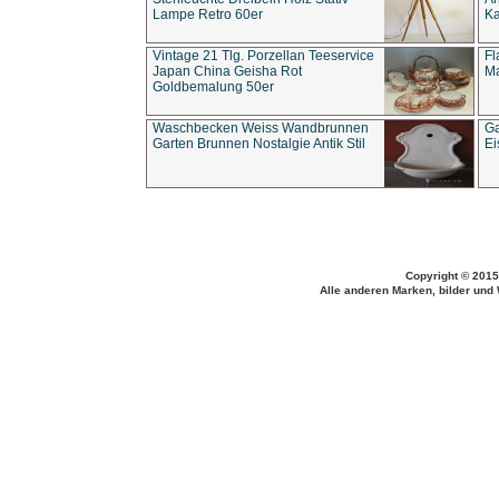
Lampe Retro 60er
Ka
Vintage 21 Tlg. Porzellan Teeservice
Fl
Japan China Geisha Rot
Ma
Goldbemalung 50er
Waschbecken Weiss Wandbrunnen
Ga
Garten Brunnen Nostalgie Antik Stil
Ei
Copyright © 2015
Alle anderen Marken, bilder und