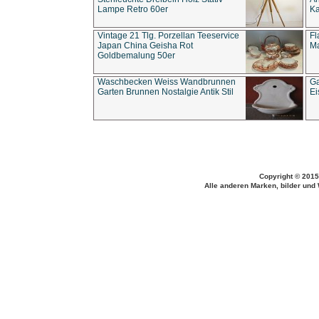
Lampe Retro 60er
Ka
Vintage 21 Tlg. Porzellan Teeservice
Fl
Japan China Geisha Rot
Ma
Goldbemalung 50er
Waschbecken Weiss Wandbrunnen
Ga
Garten Brunnen Nostalgie Antik Stil
Ei
Copyright © 2015
Alle anderen Marken, bilder und