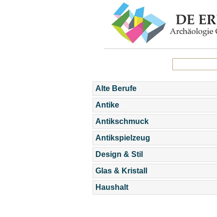
Alte Berufe
Antike
Antikschmuck
Antikspielzeug
Design & Stil
Glas & Kristall
Haushalt