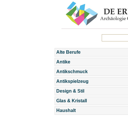
Alte Berufe
Antike
Antikschmuck
Antikspielzeug
Design & Stil
Glas & Kristall
Haushalt