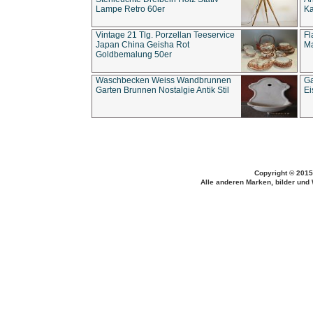
Lampe Retro 60er
Ka
Vintage 21 Tlg. Porzellan Teeservice
Fl
Japan China Geisha Rot
Ma
Goldbemalung 50er
Waschbecken Weiss Wandbrunnen
Ga
Garten Brunnen Nostalgie Antik Stil
Ei
Copyright © 2015
Alle anderen Marken, bilder und