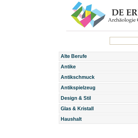
Alte Berufe
Antike
Antikschmuck
Antikspielzeug
Design & Stil
Glas & Kristall
Haushalt