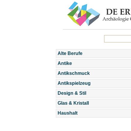
Alte Berufe
Antike
Antikschmuck
Antikspielzeug
Design & Stil
Glas & Kristall
Haushalt