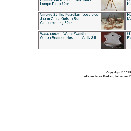
Lampe Retro 60er
Ka
Vintage 21 Tlg. Porzellan Teeservice
Fl
Japan China Geisha Rot
Ma
Goldbemalung 50er
Waschbecken Weiss Wandbrunnen
Ga
Garten Brunnen Nostalgie Antik Stil
Ei
Copyright © 2015
Alle anderen Marken, bilder und