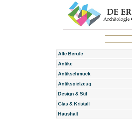
Alte Berufe
Antike
Antikschmuck
Antikspielzeug
Design & Stil
Glas & Kristall
Haushalt