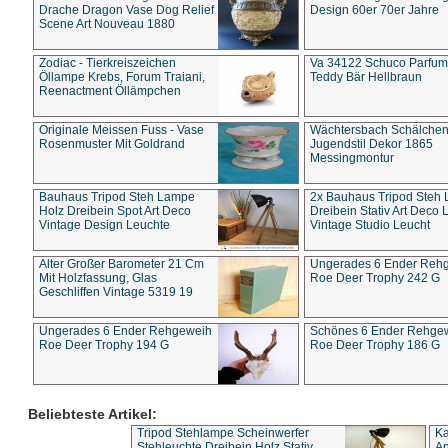
Drache Dragon Vase Dog Relief
Design 60er 70er Jahre
Scene Art Nouveau 1880
Zodiac - Tierkreiszeichen
Va 34122 Schuco Parfum 
Öllampe Krebs, Forum Traiani,
Teddy Bär Hellbraun
Reenactment Öllämpchen
Originale Meissen Fuss - Vase
Wächtersbach Schälche
Rosenmuster Mit Goldrand
Jugendstil Dekor 1865
Messingmontur
Bauhaus Tripod Steh Lampe
2x Bauhaus Tripod Steh
Holz Dreibein Spot Art Deco
Dreibein Stativ Art Deco L
Vintage Design Leuchte
Vintage Studio Leucht
Alter Großer Barometer 21 Cm
Ungerades 6 Ender Reh
Mit Holzfassung, Glas
Roe Deer Trophy 242 G
Geschliffen Vintage 5319 19
Ungerades 6 Ender Rehgeweih
Schönes 6 Ender Rehge
Roe Deer Trophy 194 G
Roe Deer Trophy 186 G
Beliebteste Artikel:
Tripod Stehlampe Scheinwerfer
Ka
Stehleuchte Dreibein Holz Stativ
An