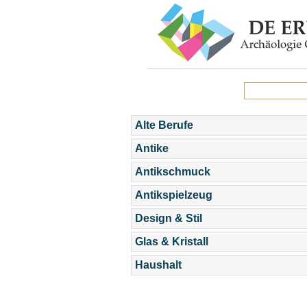
Alte Berufe
Antike
Antikschmuck
Antikspielzeug
Design & Stil
Glas & Kristall
Haushalt