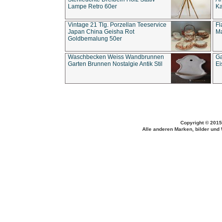
Lampe Retro 60er
Ka
Vintage 21 Tlg. Porzellan Teeservice
Fl
Japan China Geisha Rot
Ma
Goldbemalung 50er
Waschbecken Weiss Wandbrunnen
Ga
Garten Brunnen Nostalgie Antik Stil
Ei
Copyright © 2015
Alle anderen Marken, bilder und