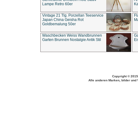
Lampe Retro 60er
Ka
Vintage 21 Tlg. Porzellan Teeservice
Fl
Japan China Geisha Rot
Ma
Goldbemalung 50er
Waschbecken Weiss Wandbrunnen
Ga
Garten Brunnen Nostalgie Antik Stil
Ei
Copyright © 2015
Alle anderen Marken, bilder und