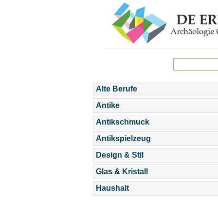
Alte Berufe
Antike
Antikschmuck
Antikspielzeug
Design & Stil
Glas & Kristall
Haushalt