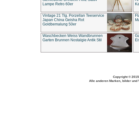
Lampe Retro 60er
Ka
Vintage 21 Tlg. Porzellan Teeservice
Fl
Japan China Geisha Rot
Ma
Goldbemalung 50er
Waschbecken Weiss Wandbrunnen
Ga
Garten Brunnen Nostalgie Antik Stil
Ei
Copyright © 2015
Alle anderen Marken, bilder und