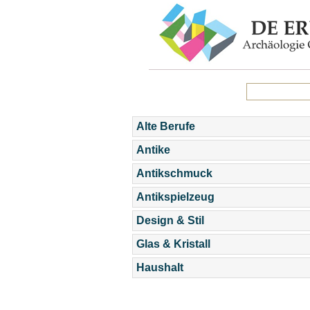
Alte Berufe
Antike
Antikschmuck
Antikspielzeug
Design & Stil
Glas & Kristall
Haushalt