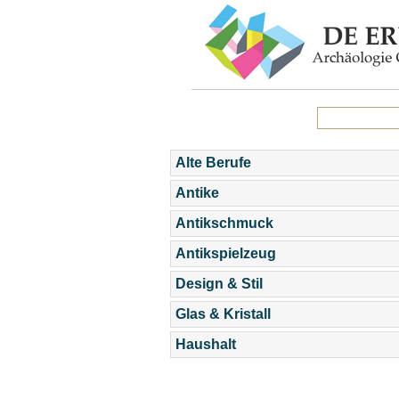
Alte Berufe
Antike
Antikschmuck
Antikspielzeug
Design & Stil
Glas & Kristall
Haushalt