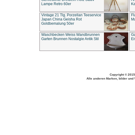
Lampe Retro 60er
Ka
Vintage 21 Tlg. Porzellan Teeservice
Fl
Japan China Geisha Rot
Ma
Goldbemalung 50er
Waschbecken Weiss Wandbrunnen
Ga
Garten Brunnen Nostalgie Antik Stil
Ei
Copyright © 2015
Alle anderen Marken, bilder und