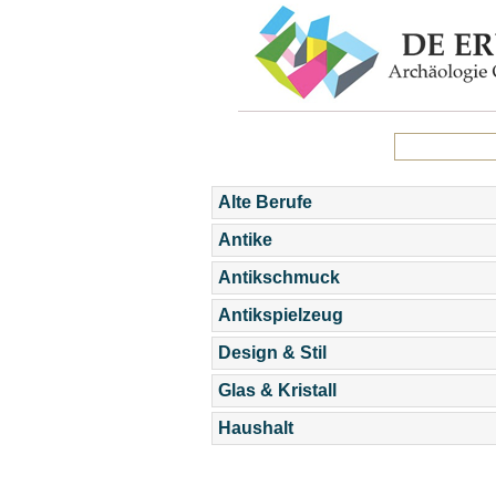
Alte Berufe
Antike
Antikschmuck
Antikspielzeug
Design & Stil
Glas & Kristall
Haushalt