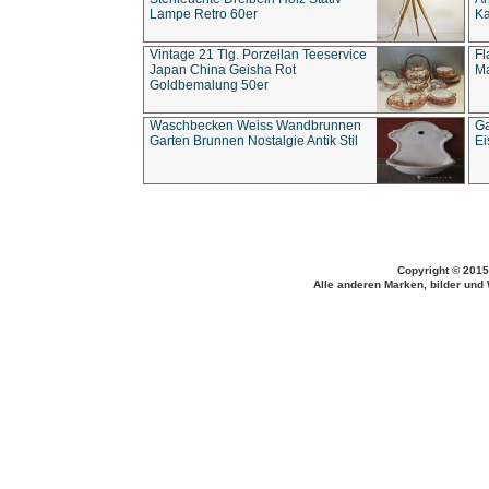
Lampe Retro 60er
Ka
Vintage 21 Tlg. Porzellan Teeservice
Fl
Japan China Geisha Rot
Ma
Goldbemalung 50er
Waschbecken Weiss Wandbrunnen
Ga
Garten Brunnen Nostalgie Antik Stil
Ei
Copyright © 2015
Alle anderen Marken, bilder und