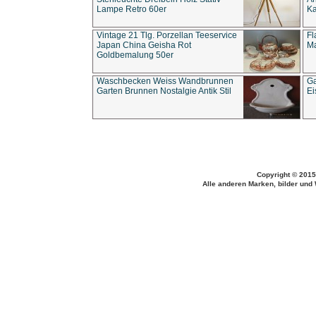
Lampe Retro 60er
Ka
Vintage 21 Tlg. Porzellan Teeservice
Fl
Japan China Geisha Rot
Ma
Goldbemalung 50er
Waschbecken Weiss Wandbrunnen
Ga
Garten Brunnen Nostalgie Antik Stil
Ei
Copyright © 2015
Alle anderen Marken, bilder und