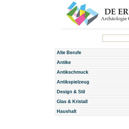
Alte Berufe
Antike
Antikschmuck
Antikspielzeug
Design & Stil
Glas & Kristall
Haushalt