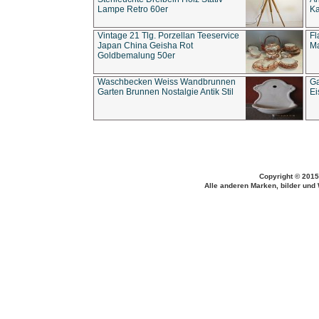
Lampe Retro 60er
Ka
Vintage 21 Tlg. Porzellan Teeservice
Fl
Japan China Geisha Rot
Ma
Goldbemalung 50er
Waschbecken Weiss Wandbrunnen
Ga
Garten Brunnen Nostalgie Antik Stil
Ei
Copyright © 2015
Alle anderen Marken, bilder und