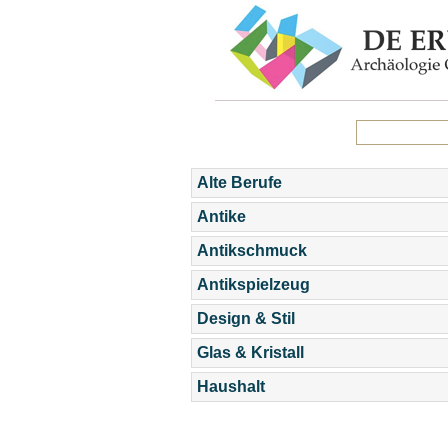
Alte Berufe
Antike
Antikschmuck
Antikspielzeug
Design & Stil
Glas & Kristall
Haushalt